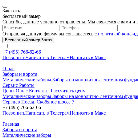
Заказать
бесплатный замер
Спасибо, данные успешно отправлены. Мы свяжемся с вами и в
Отправляя данную форму вы соглашаетесь с
политикой конфид
Бесплатный замер
Заказ
+7 (495) 766-62-66
Позвонить
Написать в Телеграм
Написать в Макс
О нас
Заборы и ворота
Металлические заборы
Заборы на монолитно-ленточном фунд
Сервис
Работы
Цены
О нас
Контакты
Рассчитать цену
Металлические заборы
Заборы на монолитно-ленточном фунд
Сергиев Посад, Скобяное шоссе 7
+7 (495) 766-62-66
Позвонить
Написать в Телеграм
Написать в Макс
Главная
Заборы и ворота
Металлические заборы