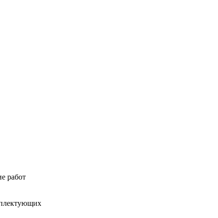
е работ
омплектующих