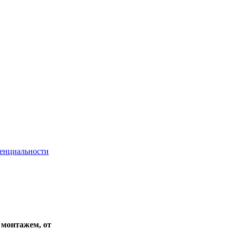
енциальности
с монтажем, от