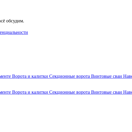
сё обсудим.
енциальности
аменте
Ворота и калитки
Секционные ворота
Винтовые сваи
Нав
аменте
Ворота и калитки
Секционные ворота
Винтовые сваи
Нав