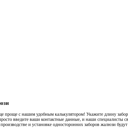
люзи
еще проще с нашим удобным калькулятором! Укажите длину забора
росто введите ваши контактные данные, и наши специалисты свя
производстве и установке односторонних заборов жалюзи будут