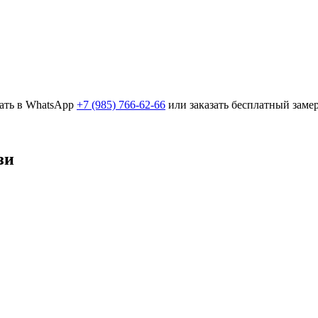
сать в WhatsApp
+7 (985) 766-62-66
или заказать бесплатный замер
зи