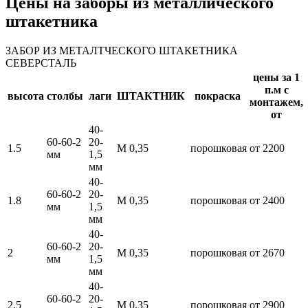
Цены на заборы из металлического
штакетника
ЗАБОР ИЗ МЕТАЛТЧЕСКОГО ШТАКЕТНИКА
СЕВЕРСТАЛЬ
цены за 1
п.м с
высота
столбы
лаги
ШТАКТНИК
покраска
монтажем,
от
40-
60-60-2
20-
1.5
М 0,35
порошковая
от 2200
мм
1,5
мм
40-
60-60-2
20-
1.8
М 0,35
порошковая
от 2400
мм
1,5
мм
40-
60-60-2
20-
2
М 0,35
порошковая
от 2670
мм
1,5
мм
40-
60-60-2
20-
2.5
М 0,35
порошковая
от 2900