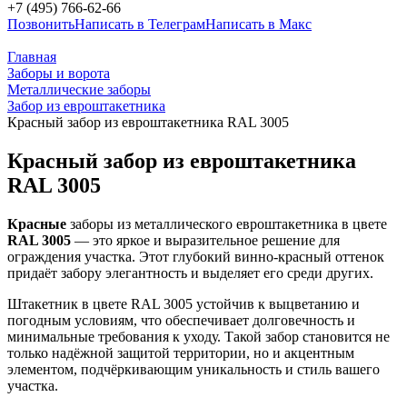
+7 (495) 766-62-66
Позвонить
Написать в Телеграм
Написать в Макс
Главная
Заборы и ворота
Металлические заборы
Забор из евроштакетника
Красный забор из евроштакетника RAL 3005
Красный забор из евроштакетника
RAL 3005
Красные
заборы из металлического евроштакетника в цвете
RAL 3005
— это яркое и выразительное решение для
ограждения участка. Этот глубокий винно-красный оттенок
придаёт забору элегантность и выделяет его среди других.
Штакетник в цвете RAL 3005 устойчив к выцветанию и
погодным условиям, что обеспечивает долговечность и
минимальные требования к уходу. Такой забор становится не
только надёжной защитой территории, но и акцентным
элементом, подчёркивающим уникальность и стиль вашего
участка.