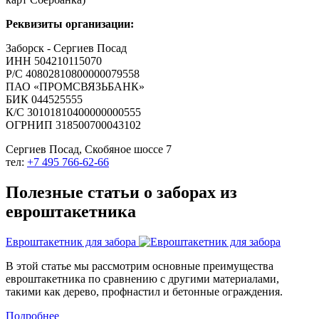
Реквизиты организации:
Заборск - Сергиев Посад
ИНН 504210115070
Р/С 40802810800000079558
ПАО «ПРОМСВЯЗЬБАНК»
БИК 044525555
К/С 30101810400000000555
ОГРНИП 318500700043102
Сергиев Посад, Скобяное шоссе 7
тел:
+7 495 766-62-66
Полезные статьи о заборах из
евроштакетника
Евроштакетник для забора
В этой статье мы рассмотрим основные преимущества
евроштакетника по сравнению с другими материалами,
такими как дерево, профнастил и бетонные ограждения.
Подробнее