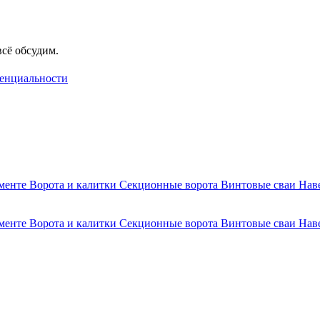
сё обсудим.
енциальности
аменте
Ворота и калитки
Секционные ворота
Винтовые сваи
Нав
аменте
Ворота и калитки
Секционные ворота
Винтовые сваи
Нав