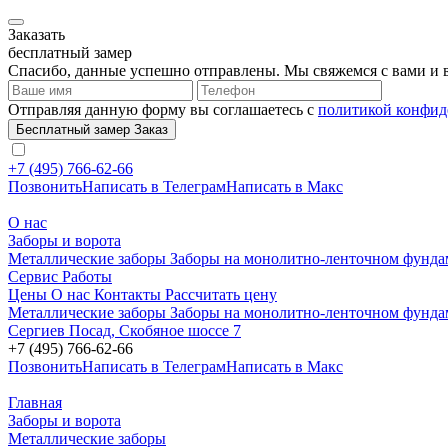
Заказать
бесплатный замер
Спасибо, данные успешно отправлены. Мы свяжемся с вами и в
Отправляя данную форму вы соглашаетесь с
политикой конфид
Бесплатный замер
Заказ
+7 (495) 766-62-66
Позвонить
Написать в Телеграм
Написать в Макс
О нас
Заборы и ворота
Металлические заборы
Заборы на монолитно-ленточном фунд
Сервис
Работы
Цены
О нас
Контакты
Рассчитать цену
Металлические заборы
Заборы на монолитно-ленточном фунд
Сергиев Посад, Скобяное шоссе 7
+7 (495) 766-62-66
Позвонить
Написать в Телеграм
Написать в Макс
Главная
Заборы и ворота
Металлические заборы