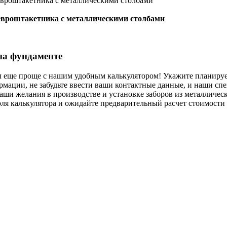
 евроштакетника с металлическими столбами
на фундаменте
ал еще проще с нашим удобным калькулятором! Укажите планируе
рмации, не забудьте ввести ваши контактные данные, и наши спе
аши желания в производстве и установке заборов из металличес
ля калькулятора и ожидайте предварительный расчет стоимости 