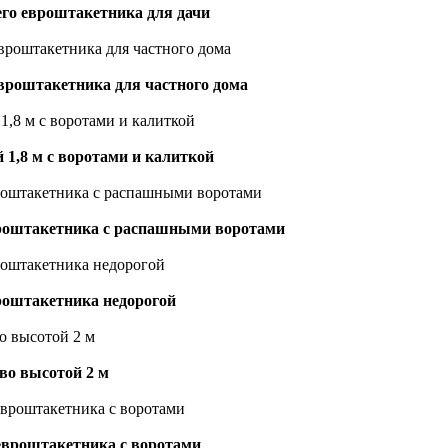
его евроштакетника для дачи
евроштакетника для частного дома
 1,8 м с воротами и калиткой
вроштакетника с распашными воротами
роштакетника недорогой
во высотой 2 м
 евроштакетника с воротами