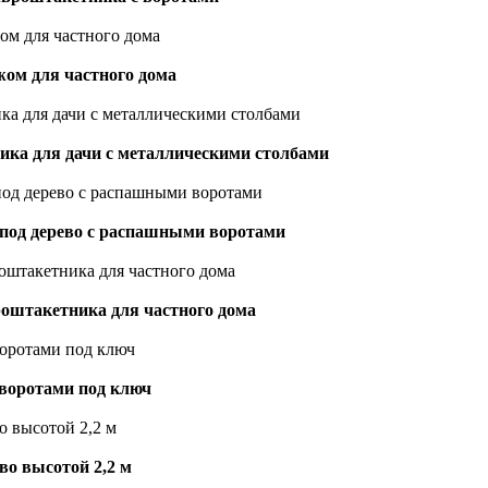
жом для частного дома
ика для дачи с металлическими столбами
 под дерево с распашными воротами
роштакетника для частного дома
 воротами под ключ
во высотой 2,2 м