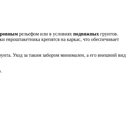
еровным
рельефом или в условиях
подвижных
грунтов.
и евроштакетника крепятся на каркас, что обеспечивает
унта. Уход за таким забором минимален, а его внешний вид
.