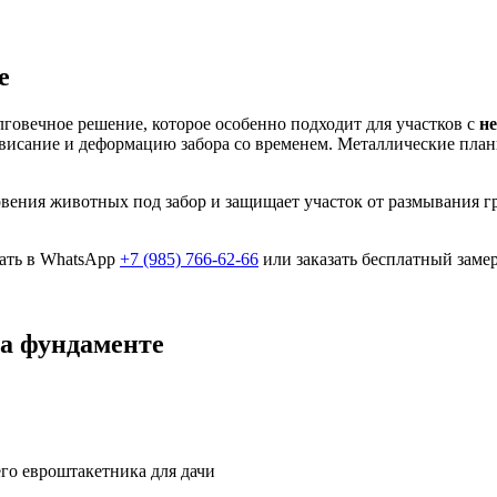
е
говечное решение, которое особенно подходит для участков с
н
исание и деформацию забора со временем. Металлические планк
вения животных под забор и защищает участок от размывания гр
сать в WhatsApp
+7 (985) 766-62-66
или заказать бесплатный замер
на фундаменте