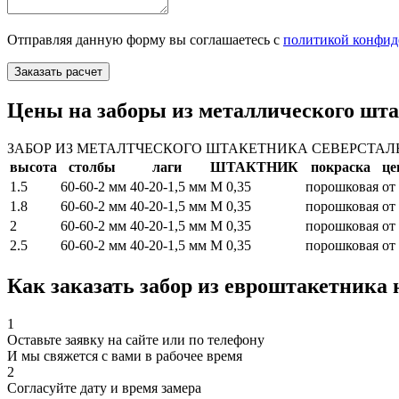
Отправляя данную форму вы соглашаетесь с
политикой конфид
Заказать расчет
Цены на заборы из металлического шт
ЗАБОР ИЗ МЕТАЛТЧЕСКОГО ШТАКЕТНИКА СЕВЕРСТАЛ
высота
столбы
лаги
ШТАКТНИК
покраска
це
1.5
60-60-2 мм
40-20-1,5 мм
М 0,35
порошковая
от
1.8
60-60-2 мм
40-20-1,5 мм
М 0,35
порошковая
от
2
60-60-2 мм
40-20-1,5 мм
М 0,35
порошковая
от
2.5
60-60-2 мм
40-20-1,5 мм
М 0,35
порошковая
от
Как заказать забор из евроштакетника
1
Оставьте заявку на сайте или по телефону
И мы свяжется с вами в рабочее время
2
Согласуйте дату и время замера