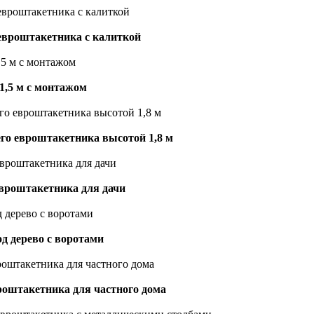
 евроштакетника с калиткой
1,5 м с монтажом
го евроштакетника высотой 1,8 м
евроштакетника для дачи
д дерево с воротами
роштакетника для частного дома