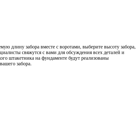
мую длину забора вместе с воротами, выберите высоту забора,
циалисты свяжутся с вами для обсуждения всех деталей и
кого штакетника на фундаменте будут реализованы
вашего забора.