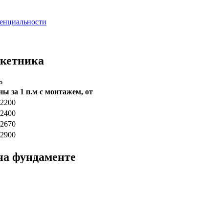
енциальности
акетника
Ь
ны за 1 п.м с монтажем, от
 2200
 2400
 2670
 2900
 на фундаменте