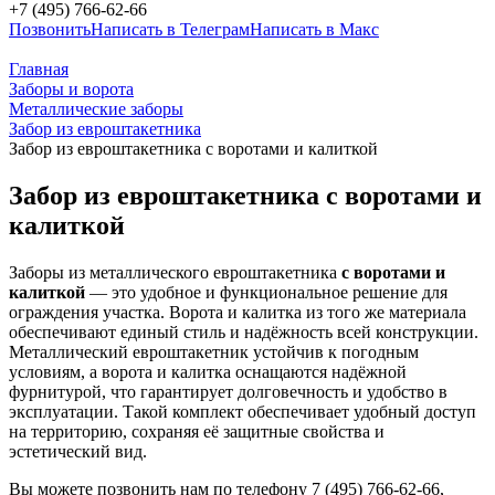
+7 (495) 766-62-66
Позвонить
Написать в Телеграм
Написать в Макс
Главная
Заборы и ворота
Металлические заборы
Забор из евроштакетника
Забор из евроштакетника с воротами и калиткой
Забор из евроштакетника с воротами и
калиткой
Заборы из металлического евроштакетника
с воротами и
калиткой
— это удобное и функциональное решение для
ограждения участка. Ворота и калитка из того же материала
обеспечивают единый стиль и надёжность всей конструкции.
Металлический евроштакетник устойчив к погодным
условиям, а ворота и калитка оснащаются надёжной
фурнитурой, что гарантирует долговечность и удобство в
эксплуатации. Такой комплект обеспечивает удобный доступ
на территорию, сохраняя её защитные свойства и
эстетический вид.
Вы можете позвонить нам по телефону 7 (495) 766-62-66,