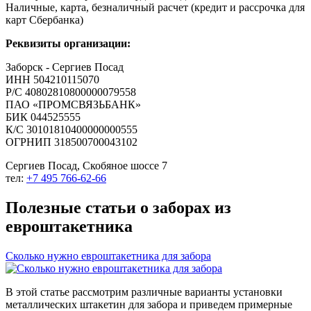
Наличные, карта, безналичный расчет (кредит и рассрочка для
карт Сбербанка)
Реквизиты организации:
Заборск - Сергиев Посад
ИНН 504210115070
Р/С 40802810800000079558
ПАО «ПРОМСВЯЗЬБАНК»
БИК 044525555
К/С 30101810400000000555
ОГРНИП 318500700043102
Сергиев Посад, Скобяное шоссе 7
тел:
+7 495 766-62-66
Полезные статьи о заборах из
евроштакетника
Сколько нужно евроштакетника для забора
В этой статье рассмотрим различные варианты установки
металлических штакетин для забора и приведем примерные