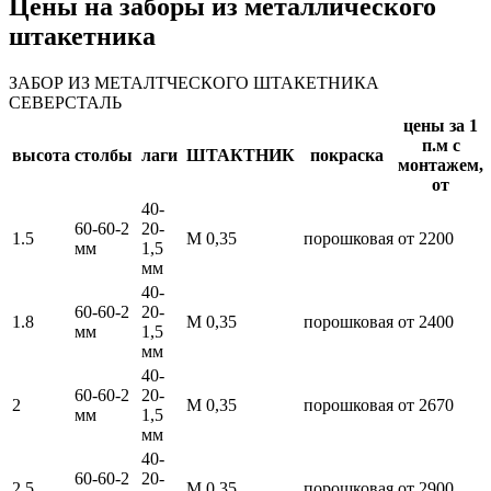
Цены на заборы из металлического
штакетника
ЗАБОР ИЗ МЕТАЛТЧЕСКОГО ШТАКЕТНИКА
СЕВЕРСТАЛЬ
цены за 1
п.м с
высота
столбы
лаги
ШТАКТНИК
покраска
монтажем,
от
40-
60-60-2
20-
1.5
М 0,35
порошковая
от 2200
мм
1,5
мм
40-
60-60-2
20-
1.8
М 0,35
порошковая
от 2400
мм
1,5
мм
40-
60-60-2
20-
2
М 0,35
порошковая
от 2670
мм
1,5
мм
40-
60-60-2
20-
2.5
М 0,35
порошковая
от 2900