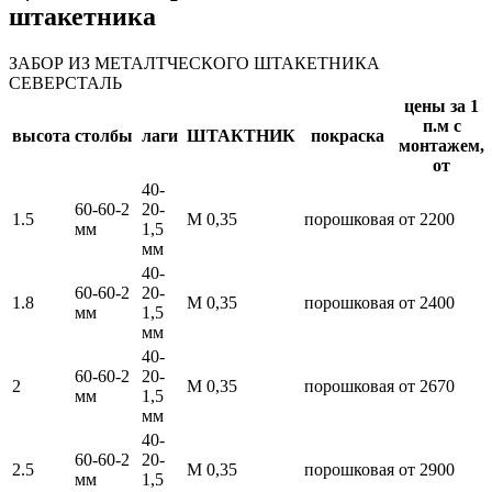
штакетника
ЗАБОР ИЗ МЕТАЛТЧЕСКОГО ШТАКЕТНИКА
СЕВЕРСТАЛЬ
цены за 1
п.м с
высота
столбы
лаги
ШТАКТНИК
покраска
монтажем,
от
40-
60-60-2
20-
1.5
М 0,35
порошковая
от 2200
мм
1,5
мм
40-
60-60-2
20-
1.8
М 0,35
порошковая
от 2400
мм
1,5
мм
40-
60-60-2
20-
2
М 0,35
порошковая
от 2670
мм
1,5
мм
40-
60-60-2
20-
2.5
М 0,35
порошковая
от 2900
мм
1,5