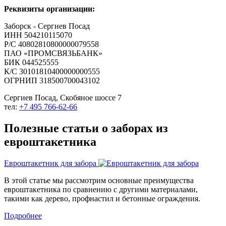
Реквизиты организации:
Заборск - Сергиев Посад
ИНН 504210115070
Р/С 40802810800000079558
ПАО «ПРОМСВЯЗЬБАНК»
БИК 044525555
К/С 30101810400000000555
ОГРНИП 318500700043102
Сергиев Посад, Скобяное шоссе 7
тел:
+7 495 766-62-66
Полезные статьи о заборах из
евроштакетника
Евроштакетник для забора
В этой статье мы рассмотрим основные преимущества
евроштакетника по сравнению с другими материалами,
такими как дерево, профнастил и бетонные ограждения.
Подробнее