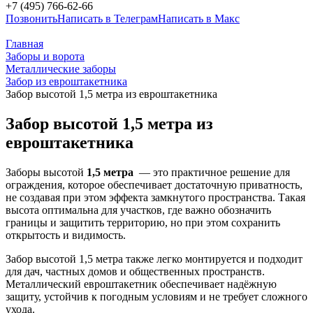
+7 (495) 766-62-66
Позвонить
Написать в Телеграм
Написать в Макс
Главная
Заборы и ворота
Металлические заборы
Забор из евроштакетника
Забор высотой 1,5 метра из евроштакетника
Забор высотой 1,5 метра из
евроштакетника
Заборы высотой
1,5 метра
— это практичное решение для
ограждения, которое обеспечивает достаточную приватность,
не создавая при этом эффекта замкнутого пространства. Такая
высота оптимальна для участков, где важно обозначить
границы и защитить территорию, но при этом сохранить
открытость и видимость.
Забор высотой 1,5 метра также легко монтируется и подходит
для дач, частных домов и общественных пространств.
Металлический евроштакетник обеспечивает надёжную
защиту, устойчив к погодным условиям и не требует сложного
ухода.