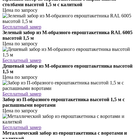
столбами высотой 1,5 м с калиткой
Цена по запросу
Бесплатный замер
Зеленый забор из М-образного евроштакетника RAL 6005
высотой 1,5 м
Цена по запросу
Бесплатный замер
Дешевый забор из М-образного евроштакетника высотой
1,5 м
Цена по запросу
Бесплатный замер
Забор из П-образного евроштакетника высотой 1,5 м с
распашными воротами
Цена по запросу
Бесплатный замер
Металлический забор из евроштакетника с воротами и
калиткой