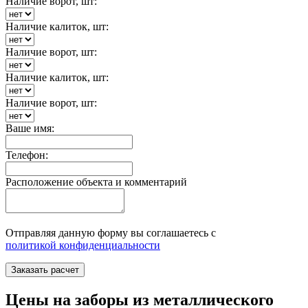
Наличие ворот, шт:
Наличие калиток, шт:
Наличие ворот, шт:
Наличие калиток, шт:
Наличие ворот, шт:
Ваше имя:
Телефон:
Расположение объекта и комментарий
Отправляя данную форму вы соглашаетесь с
политикой конфиденциальности
Заказать расчет
Цены на заборы из металлического