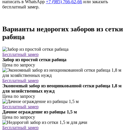
написать в WhatsApp
+7 (985) 766-62-66
или заказать
бесплатный замер.
Варианты недорогих заборов из сетки
рабица
Бесплатный замер
Забор из простой сетки рабица
Цена по запросу
Бесплатный замер
Экономный забор из неоцинкованной сетки рабица 1,8 м
для хозяйственных нужд
Цена по запросу
Бесплатный замер
Дачное ограждение из рабицы 1,5 м
Цена по запросу
Бесплатный замер