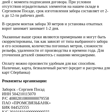
дней с момента подписания договора. При условии
отсутствия оградительных элементов на нашем складе в
Сергиевом Посаде, срок изготовления забора составляет от 2-
х до 12-ти рабочих дней.
В среднем монтаж забора 30 метров и установка откатных
ворот занимает занимает 1-2 дня.
Указанные выше сроки являются примерными и могут быть
скорректированы, так как зависят от типа выбранного забора
и его основания, количества погонных метров, сложности
рельефа, удаленности от производства и времени года. Для
уточнения деталей свяжитесь с нашими менеджерами.
Оплату можно произвести удобным для вас способом.
Наличные, карта, безналичный расчет (кредит и рассрочка для
карт Сбербанка)
Реквизиты организации:
Заборск - Сергиев Посад
ИНН 504210115070
Р/С 40802810800000079558
ПАО «ПРОМСВЯЗЬБАНК»
БИК 044525555
К/С 30101810400000000555