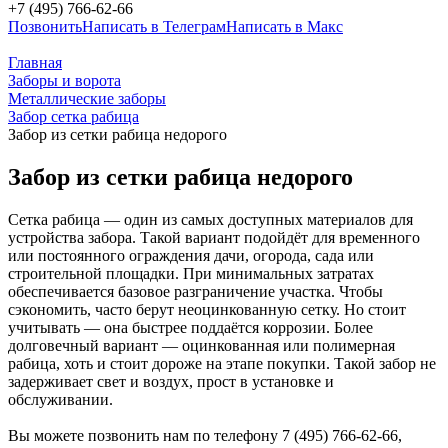
+7 (495) 766-62-66
Позвонить
Написать в Телеграм
Написать в Макс
Главная
Заборы и ворота
Металлические заборы
Забор сетка рабица
Забор из сетки рабица недорого
Забор из сетки рабица недорого
Сетка рабица — один из самых доступных материалов для
устройства забора. Такой вариант подойдёт для временного
или постоянного ограждения дачи, огорода, сада или
строительной площадки. При минимальных затратах
обеспечивается базовое разграничение участка. Чтобы
сэкономить, часто берут неоцинкованную сетку. Но стоит
учитывать — она быстрее поддаётся коррозии. Более
долговечный вариант — оцинкованная или полимерная
рабица, хоть и стоит дороже на этапе покупки. Такой забор не
задерживает свет и воздух, прост в установке и
обслуживании.
Вы можете позвонить нам по телефону 7 (495) 766-62-66,