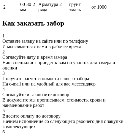
60-30-2
Арматура 2
грунт-
2
от 1000
мм
ряда
эмаль
Как заказать забор
1
Оставьте заявку на сайте или по телефону
И мы свяжется с вами в рабочее время
2
Согласуйте дату и время замера
Наш специалист приедет к вам на участок для замера и
оценки
3
Получите расчет стоимости вашего забора
На e-mail или на удобный для вас мессенджер
4
Согласуйте и заключите договор
В документе мы прописываем, стоимость, сроки и
наименование работ
5
Внесите оплату по договору
Начнем исполнение со следующего рабочего дня с закупки
комплектующих
6