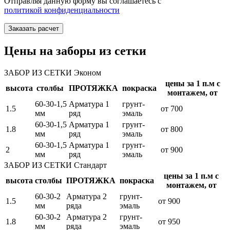
Отправляя данную форму вы соглашаетесь с
политикой конфиденциальности
Заказать расчет
Цены на заборы из сетки
ЗАБОР ИЗ СЕТКИ Эконом
цены за 1 п.м с
высота
столбы
ПРОТЯЖКА
покраска
монтажем, от
60-30-1,5
Арматура 1
грунт-
1.5
от 700
мм
ряд
эмаль
60-30-1,5
Арматура 1
грунт-
1.8
от 800
мм
ряд
эмаль
60-30-1,5
Арматура 1
грунт-
2
от 900
мм
ряд
эмаль
ЗАБОР ИЗ СЕТКИ Стандарт
цены за 1 п.м с
высота
столбы
ПРОТЯЖКА
покраска
монтажем, от
60-30-2
Арматура 2
грунт-
1.5
от 900
мм
ряда
эмаль
60-30-2
Арматура 2
грунт-
1.8
от 950
мм
ряда
эмаль